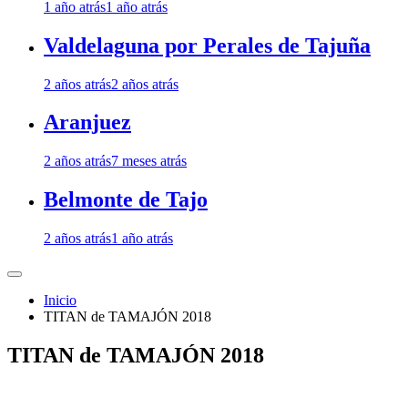
1 año atrás
1 año atrás
Valdelaguna por Perales de Tajuña
2 años atrás
2 años atrás
Aranjuez
2 años atrás
7 meses atrás
Belmonte de Tajo
2 años atrás
1 año atrás
Inicio
TITAN de TAMAJÓN 2018
TITAN de TAMAJÓN 2018