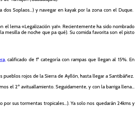
leva dos Soplaos…) y navegar en kayak por la zona con el Duque.
 con el lema «Legalización ya!». Recientemente ha sido nombrado
la mesilla de noche que pa qué). Su comida favorita son el pisto
ra,
calificado de 1ª categoría con rampas que llegan al 15%. En
 pueblos rojos de la Sierra de Ayllón, hasta llegar a Santibáñez.
os el 2º avituallamiento. Seguidamente, y con la barriga llena…
o por sus tormentas tropicales…). Ya solo nos quedarán 24kms y