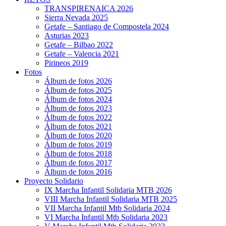
TRANSPIRENAICA 2026
Sierra Nevada 2025
Getafe – Santiago de Compostela 2024
Asturias 2023
Getafe – Bilbao 2022
Getafe – Valencia 2021
Pirineos 2019
Fotos
Álbum de fotos 2026
Álbum de fotos 2025
Álbum de fotos 2024
Álbum de fotos 2023
Álbum de fotos 2022
Álbum de fotos 2021
Álbum de fotos 2020
Álbum de fotos 2019
Álbum de fotos 2018
Álbum de fotos 2017
Álbum de fotos 2016
Proyecto Solidario
IX Marcha Infantil Solidaria MTB 2026
VIII Marcha Infantil Solidaria MTB 2025
VII Marcha Infantil Mtb Solidaria 2024
VI Marcha Infantil Mtb Solidaria 2023