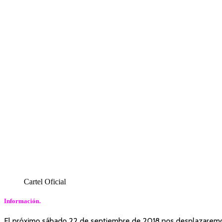
Cartel Oficial
Información.
El próximo sábado 22 de septiembre de 2018 nos desplazaremos 