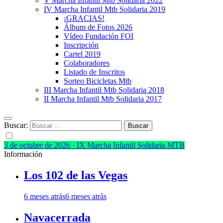
V Marcha Infantil Mtb Solidaria 2022
IV Marcha Infantil Mtb Solidaria 2019
¡GRACIAS!
Álbum de Fotos 2026
Vídeo Fundación FOI
Inscripción
Cartel 2019
Colaboradores
Listado de Inscritos
Sorteo Bicicletas Mtb
III Marcha Infantil Mtb Solidaria 2018
II Marcha Infantil Mtb Solidaria 2017
Buscar:
3 de octubre de 2026 · IX Marcha Infantil Solidaria MTB
Información
Los 102 de las Vegas
6 meses atrás
6 meses atrás
Navacerrada