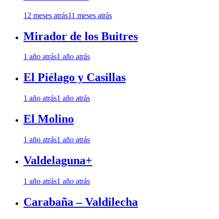
12 meses atrás
11 meses atrás
Mirador de los Buitres
1 año atrás
1 año atrás
El Piélago y Casillas
1 año atrás
1 año atrás
El Molino
1 año atrás
1 año atrás
Valdelaguna+
1 año atrás
1 año atrás
Carabaña – Valdilecha