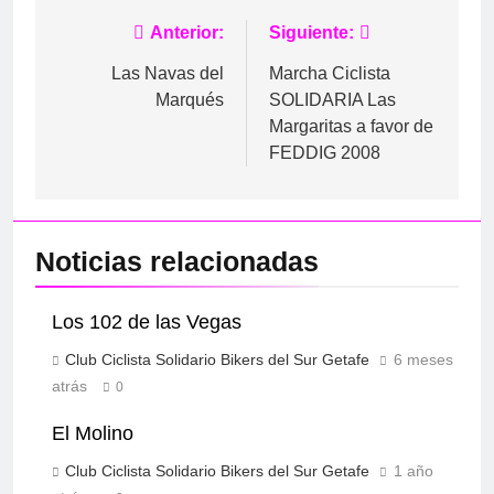
Navegación
Anterior:
Siguiente:
de
Las Navas del
Marcha Ciclista
Marqués
SOLIDARIA Las
entradas
Margaritas a favor de
FEDDIG 2008
Noticias relacionadas
Los 102 de las Vegas
Club Ciclista Solidario Bikers del Sur Getafe
6 meses
atrás
0
El Molino
Club Ciclista Solidario Bikers del Sur Getafe
1 año