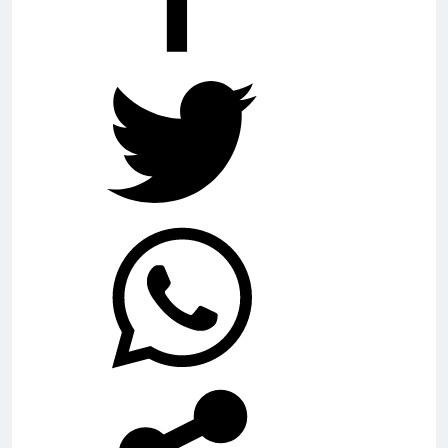
Belmonte de Tajo
2 Años Atrás