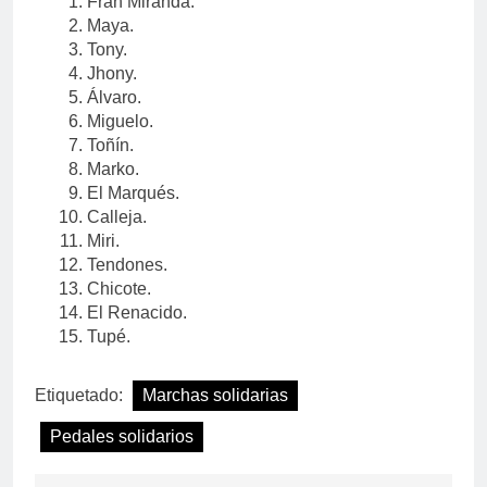
Fran Miranda.
Maya.
Tony.
Jhony.
Álvaro.
Miguelo.
Toñín.
Marko.
El Marqués.
Calleja.
Miri.
Tendones.
Chicote.
El Renacido.
Tupé.
Etiquetado:
Marchas solidarias
Pedales solidarios