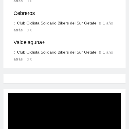
atrás
0
Cebreros
Club Ciclista Solidario Bikers del Sur Getafe
1 año
atrás
0
Valdelaguna+
Club Ciclista Solidario Bikers del Sur Getafe
1 año
atrás
0