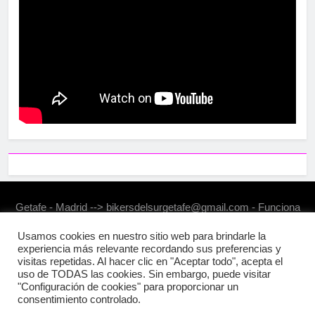
Getafe - Madrid --> bikersdelsurgetafe@gmail.com - Funciona
gracias a
.
BlazeThemes
Usamos cookies en nuestro sitio web para brindarle la
experiencia más relevante recordando sus preferencias y
visitas repetidas. Al hacer clic en "Aceptar todo", acepta el
uso de TODAS las cookies. Sin embargo, puede visitar
"Configuración de cookies" para proporcionar un
consentimiento controlado.