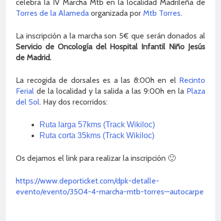
celebra la IV Marcha Mtb en la localidad Madrileña de
Torres de la Alameda
organizada por
Mtb Torres
.
La inscripción a la marcha son 5€ que serán donados al
Servicio de Oncología del Hospital Infantil Niño Jesús
de Madrid.
La recogida de dorsales es a las 8:00h en el
Recinto
Ferial
de la localidad y la salida a las 9:00h en la
Plaza
del Sol
. Hay dos recorridos:
Ruta larga 57kms (Track Wikiloc)
Ruta corta 35kms (Track Wikiloc)
Os dejamos el link para realizar la inscripción 🙂
https://www.deporticket.com/dpk-detalle-
evento/evento/3504-4-marcha-mtb-torres—autocarpe