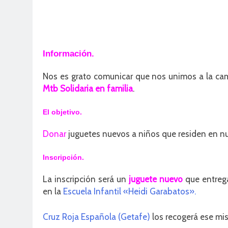
Información.
Nos es grato comunicar que nos unimos a la c
Mtb Solidaria en familia
.
El objetivo.
Donar
juguetes nuevos a niños que residen en nu
Inscripción.
La inscripción será un
juguete nuevo
que entrega
en la
Escuela Infantil «Heidi Garabatos».
Cruz Roja Española (Getafe)
los recogerá ese mis