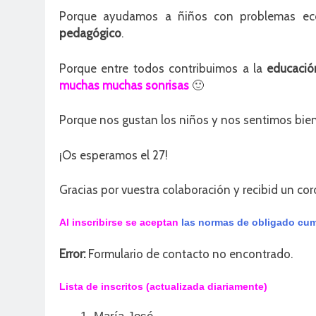
Porque ayudamos a ñiños con problemas ec
pedagógico
.
Porque entre todos contribuimos a la
educació
muchas muchas sonrisas
🙂
Porque nos gustan los niños y nos sentimos bien
¡Os esperamos el 27!
Gracias por vuestra colaboración y recibid un cor
Al inscribirse se aceptan
las normas de obligado cum
Error:
Formulario de contacto no encontrado.
Lista de inscritos (actualizada diariamente)