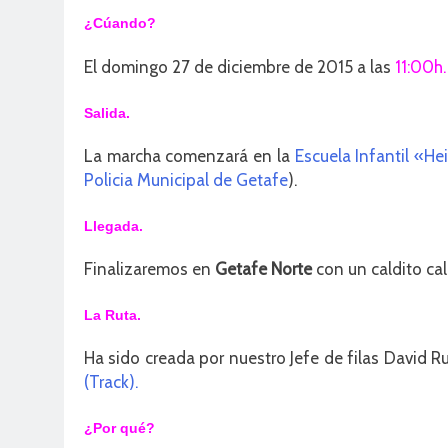
¿Cúando?
El domingo 27 de diciembre de 2015 a las
11:00h.
Salida.
La marcha comenzará en la
Escuela Infantil «He
Policia Municipal de Getafe
).
Llegada.
Finalizaremos en
Getafe Norte
con un caldito cal
La Ruta.
Ha sido creada por nuestro Jefe de filas David Ru
(Track).
¿Por qué?