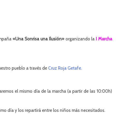
ampaña
«Una Sonrisa una Ilusión»
organizando la
I Marcha
estro pueblo a través de
Cruz Roja Getafe.
remos el mismo día de la marcha (a partir de las 10:00h)
mo día y los repartirá entre los niños más necesitados.