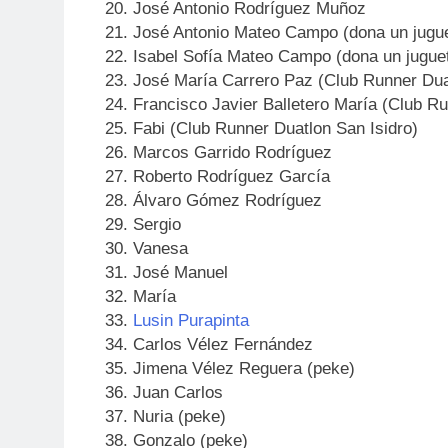
José Antonio Rodríguez Muñoz
José Antonio Mateo Campo (dona un juguet
Isabel Sofía Mateo Campo (dona un juguet
José María Carrero Paz (Club Runner Duat
Francisco Javier Balletero María (Club Ru
Fabi (Club Runner Duatlon San Isidro)
Marcos Garrido Rodríguez
Roberto Rodríguez García
Álvaro Gómez Rodríguez
Sergio
Vanesa
José Manuel
María
Lusin Purapinta
Carlos Vélez Fernández
Jimena Vélez Reguera (peke)
Juan Carlos
Nuria (peke)
Gonzalo (peke)