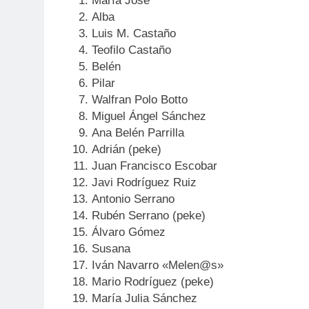
María José
Alba
Luis M. Castaño
Teofilo Castaño
Belén
Pilar
Walfran Polo Botto
Miguel Ángel Sánchez
Ana Belén Parrilla
Adrián (peke)
Juan Francisco Escobar
Javi Rodríguez Ruiz
Antonio Serrano
Rubén Serrano (peke)
Álvaro Gómez
Susana
Iván Navarro «Melen@s»
Mario Rodríguez (peke)
María Julia Sánchez