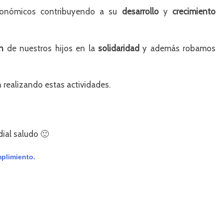
onómicos contribuyendo a su
desarrollo
y
crecimiento
n
de nuestros hijos en la
solidaridad
y además robamos
 realizando estas actividades.
dial saludo 🙂
plimiento.