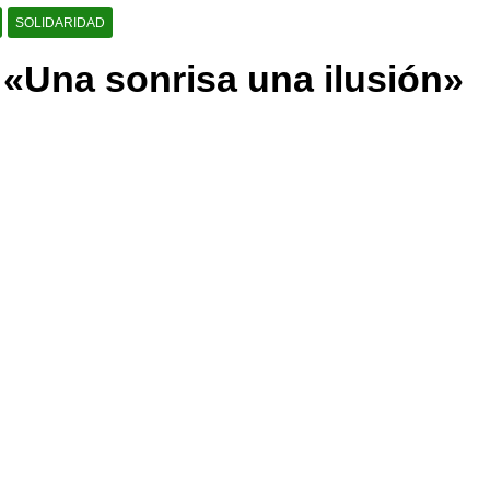
SOLIDARIDAD
 «Una sonrisa una ilusión»